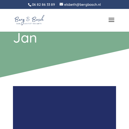
06 82 86 33 89
elsbeth@bergbosch.nl
Jan