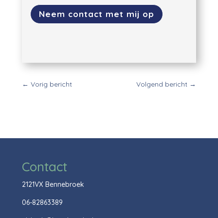
Neem contact met mij op
←
Vorig bericht
Volgend bericht
→
Contact
2121VX Bennebroek
06-82863389