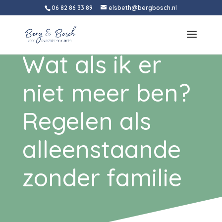
06 82 86 33 89
elsbeth@bergbosch.nl
Wat als ik er
niet meer ben?
Regelen als
alleenstaande
zonder familie