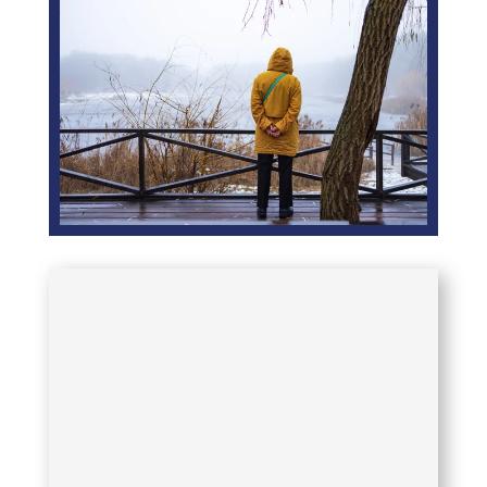
Wat als ik er niet meer ben? Die vraag
kan extra urgent voelen als je
alleenstaand bent en geen direct
sociaal netwerk hebt. Het is een
onvermijdelijk feit: ooit komt het
moment dat we overlijden. Maar wat