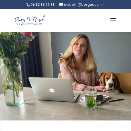
06 82 86 33 89
elsbeth@bergbosch.nl