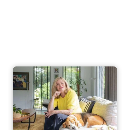
werk overzichtelijk en denk mee bij keuzes
en zorg dat het proces tegelijkertijd
haalbaar blijft. Zo houd jij de regie en
ontstaat er rust en zekerheid voor later.