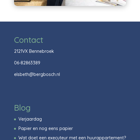
Contact
2121VX Bennebroek
06-82863389
elsbeth@bergbosch.nl
Blog
Verjaardag
Papier en nog eens papier
Wat doet een executeur met een huurappartement?