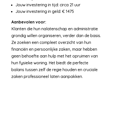
Jouw investering in tijd: circa 21 uur
Jouw investering in geld: € 1475
Aanbevolen voor:
Klanten die hun nalatenschap en administratie
grondig willen organiseren, verder dan de basis.
Ze zoeken een compleet overzicht van hun
financiën en persoonlijke zaken, maar hebben
geen behoefte aan hulp met het opruimen van
hun fysieke woning. Het biedt de perfecte
balans tussen zelf de regie houden en cruciale
zaken professioneel laten aanpakken.