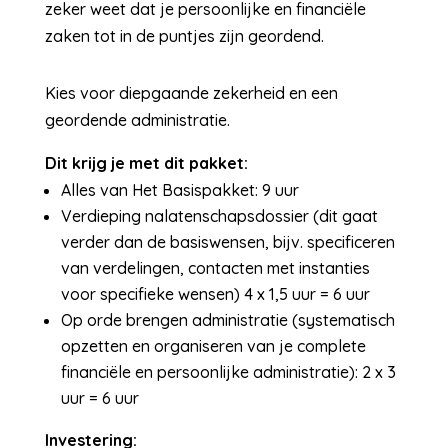
zeker weet dat je persoonlijke en financiële
zaken tot in de puntjes zijn geordend.
Kies voor diepgaande zekerheid en een
geordende administratie.
Dit krijg je met dit pakket:
Alles van Het Basispakket: 9 uur
Verdieping nalatenschapsdossier (dit gaat
verder dan de basiswensen, bijv. specificeren
van verdelingen, contacten met instanties
voor specifieke wensen) 4 x 1,5 uur = 6 uur
Op orde brengen administratie (systematisch
opzetten en organiseren van je complete
financiële en persoonlijke administratie): 2 x 3
uur = 6 uur
Investering: