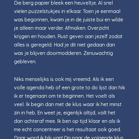
Die berg papier bleek een heuveltje. Al snel
vielen puzzelstukjes in elkaar. Toen je eenmaal
was begonnen, kwam je in de juiste bui en wilde
je alleen maar verder. Afmaken. Overzicht
krijgen en houden. Rust geven aan jezelf zodat
alles is geregeld. Had je dit niet gedaan dan
was je blijven doormodderen. Zenuwachtig
gebleven.
Niks menselijks is ook mij vreemd. Als ik een
volle agenda heb of een grote to do lijst dan hik
ik er tegenaan om te beginnen. Het voelt als
veel. Ik begin dan met de klus waar ik het minst
zin in heb. En weet je, eigenlijk altijd, valt het
dan achteraf mee. Ik ben op tijd klaar en als ik
me echt concentreer is het resultaat ook goed.
Daar word ik blij van! Op naar de volgende klus