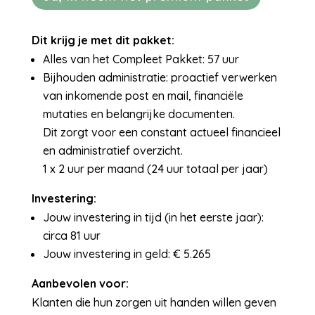
Dit krijg je met dit pakket:
Alles van het Compleet Pakket: 57 uur
Bijhouden administratie: proactief verwerken
van inkomende post en mail, financiële
mutaties en belangrijke documenten.
Dit zorgt voor een constant actueel financieel
en administratief overzicht.
1 x 2 uur per maand (24 uur totaal per jaar)
Investering:
Jouw investering in tijd (in het eerste jaar):
circa 81 uur
Jouw investering in geld: € 5.265
Aanbevolen voor:
Klan­ten die hun zorgen uit handen willen geven