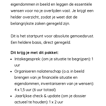
eigendommen in beeld en leggen de essentiële
wensen voor na je overlijden vast. Je krijgt een
helder overzicht, zodat je weet dat de
belangrijkste zaken geregeld zijn.
Dit is het startpunt voor absolute gemoedsrust.
Een heldere basis, direct geregeld.
Dit krijg je met dit pakket:
Intakegesprek: (om je situatie te begrijpen): 1
uur
Organiseren nalatenschap (o.a. in beeld
brengen van je financiële situatie en
eigendommen, inventariseren van je wensen):
4 x 1,5 uur (6 uur totaal)
Jaarlijkse check & update (om je dossier
actueel te houden): 1 x 2 uur