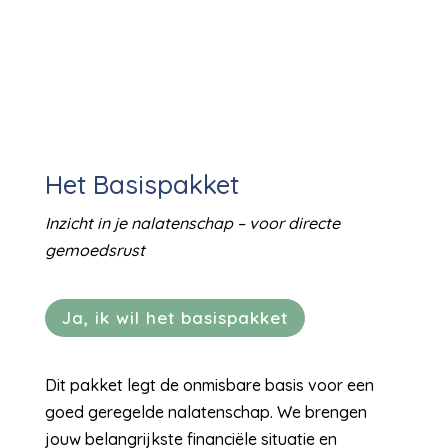
Het Basispakket
Inzicht in je nalatenschap – voor directe
gemoedsrust
Ja, ik wil het basispakket
Dit pakket legt de onmisbare basis voor een
goed geregelde nalatenschap. We brengen
jouw belangrijkste financiële situatie en