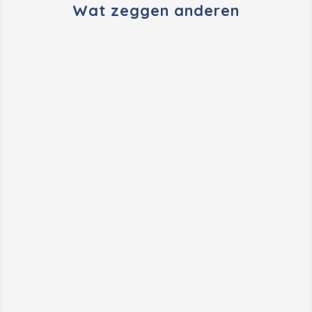
Wat zeggen anderen
Ze ontzorgt echt!
Elsbeth heeft me op diverse
fronten geholpen: het ordenen van
administratie, administratieve
zaken geregeld en opruimen van
mijn ouderlijk huis.
Miriam Nuijten