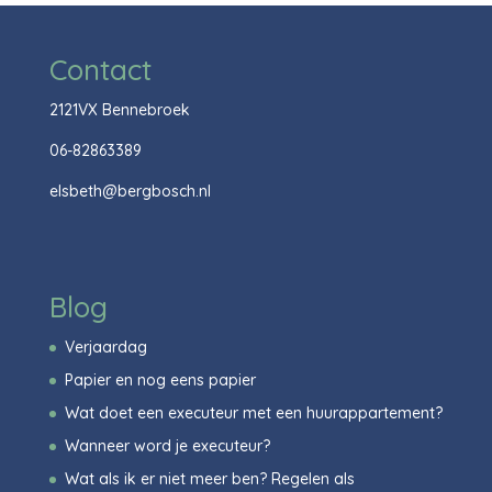
Contact
2121VX Bennebroek
06-82863389
elsbeth@bergbosch.nl
Blog
Verjaardag
Papier en nog eens papier
Wat doet een executeur met een huurappartement?
Wanneer word je executeur?
Wat als ik er niet meer ben? Regelen als