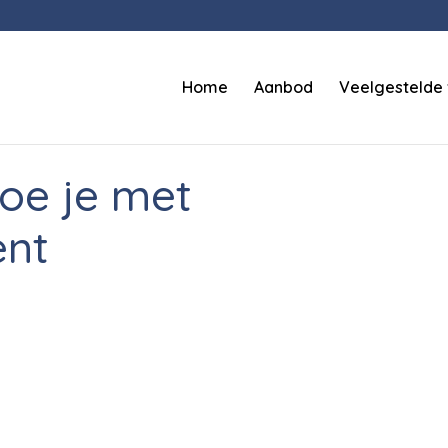
Home
Aanbod
Veelgestelde
oe je met
ent