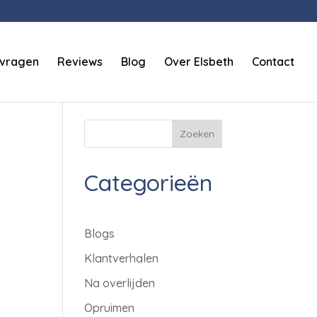
 vragen
Reviews
Blog
Over Elsbeth
Contact
Zoeken
Categorieën
Blogs
Klantverhalen
Na overlijden
Opruimen