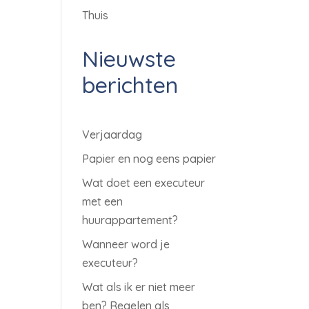
Thuis
Nieuwste
berichten
Verjaardag
Papier en nog eens papier
Wat doet een executeur
met een
huurappartement?
Wanneer word je
executeur?
Wat als ik er niet meer
ben? Regelen als