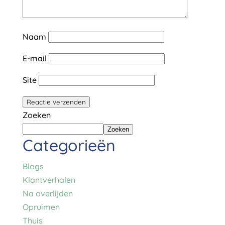
Naam
E-mail
Site
Zoeken
Zoeken
Categorieën
Blogs
Klantverhalen
Na overlijden
Opruimen
Thuis