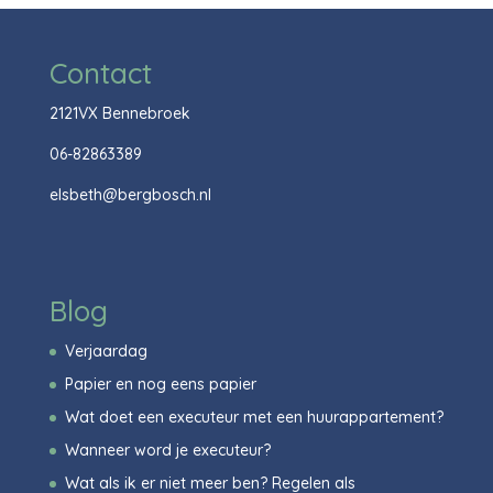
Contact
2121VX Bennebroek
06-82863389
elsbeth@bergbosch.nl
Blog
Verjaardag
Papier en nog eens papier
Wat doet een executeur met een huurappartement?
Wanneer word je executeur?
Wat als ik er niet meer ben? Regelen als